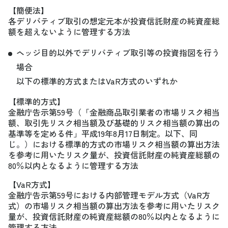
【簡便法】
各デリバティブ取引の想定元本が投資信託財産の純資産総
額を超えないように管理する方法
ヘッジ目的以外でデリバティブ取引等の投資指図を行う
場合
以下の標準的方式またはVaR方式のいずれか
【標準的方式】
金融庁告示第59号（「金融商品取引業者の市場リスク相当
額、取引先リスク相当額及び基礎的リスク相当額の算出の
基準等を定める件」平成19年8月17日制定。以下、同
じ。）における標準的方式の市場リスク相当額の算出方法
を参考に用いたリスク量が、投資信託財産の純資産総額の
80％以内となるように管理する方法
【VaR方式】
金融庁告示第59号における内部管理モデル方式（VaR方
式）の市場リスク相当額の算出方法を参考に用いたリスク
量が、投資信託財産の純資産総額の80％以内となるように
管理する方法