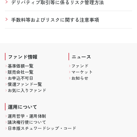
デリバティブ取引等に係るリスク管理方法
手数料等およびリスクに関する注意事項
ファンド情報
ニュース
基準価額一覧
ファンド
販売会社一覧
マーケット
お申込不可日
お知らせ
償還ファンド一覧
お気に入りファンド
運用について
運用哲学・運用体制
議決権行使について
日本版スチュワードシップ・コード