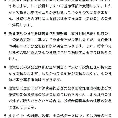
もあります。）に投資しますので基準価額は変動します。した
がって投資元本や利回りが保証されているものではありませ
ん。投資信託の運用による成果は全て投資者（受益者）の皆様
に帰属します。
投資信託の分配金は投資信託説明書（交付目論見書）記載の
「分配の方針」に基づいて委託会社が決定しますが、委託会社
の判断により分配を行わない場合があります。また、将来の分
配金の支払いおよびその金額について保証するものではありま
せん。
投資信託の分配金は預貯金の利息とは異なり投資信託の純資産
から支払われます。したがって分配金が支払われると、その金
額相当分基準価額は下がります。
投資信託は預貯金や保険契約とは異なり預金保険機構および保
険契約者保護機構の保護の対象ではありません。また証券会社
以外でご購入いただいた場合は、投資者保護基金の保護の対象
ではありません。
本サイト中の図表、数値、その他データについては過去のもの