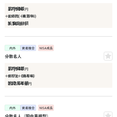
17,906
円
＋136
円
＋0.77
%
3.56
億円
内外
資産複合
NISA
成長
分散名人
17,948
円
＋97
円
＋0.54
%
212.64
億円
内外
資産複合
NISA
成長
分散名人（国内重視型）