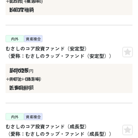
＋125
円
＋0.78
%
14.77
億円
内外
資産複合
むさしのコア投資ファンド（安定型）
（愛称：むさしのラップ・ファンド（安定型））
14,025
円
＋74
円
＋0.53
%
2.94
億円
内外
資産複合
むさしのコア投資ファンド（成長型）
（愛称：むさしのラップ・ファンド（成長型））