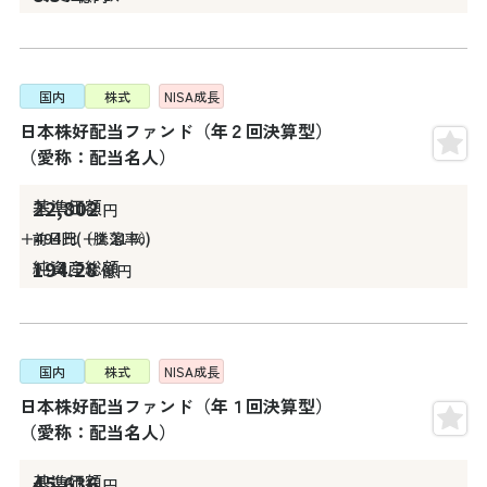
国内
株式
NISA
成長
日本株好配当ファンド（年２回決算型）
（愛称：配当名人）
22,802
円
＋494
円
＋2.21
%
194.28
億円
国内
株式
NISA
成長
日本株好配当ファンド（年１回決算型）
（愛称：配当名人）
45,636
円