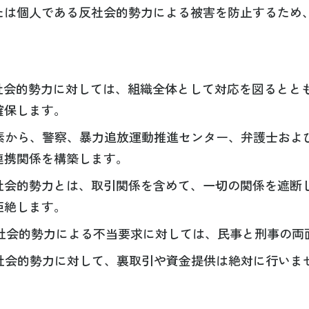
たは個人である反社会的勢力による被害を防止するため
社会的勢力に対しては、組織全体として対応を図るとと
確保します。
素から、警察、暴力追放運動推進センター、弁護士およ
連携関係を構築します。
社会的勢力とは、取引関係を含めて、一切の関係を遮断
拒絶します。
社会的勢力による不当要求に対しては、民事と刑事の両
社会的勢力に対して、裏取引や資金提供は絶対に行いま