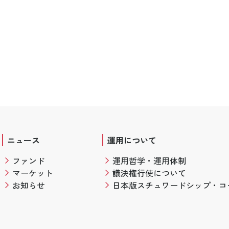
ニュース
運用について
ファンド
運用哲学・運用体制
マーケット
議決権行使について
お知らせ
日本版スチュワードシップ・コ