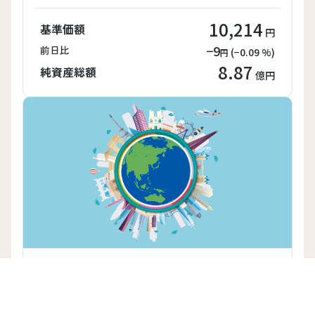
10,214
基準価額
円
−9
前日比
(
−0.09
%)
円
8.87
純資産総額
億円
分散名人
追加型投信／内外／資産複合