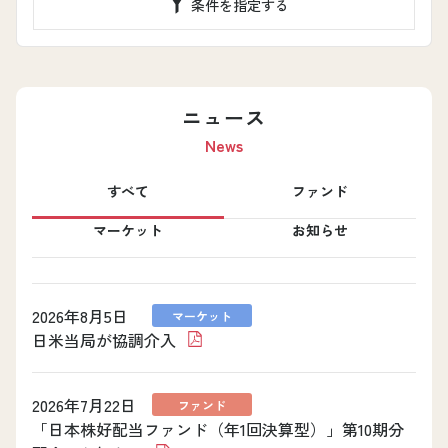
条件を指定する
ニュース
News
すべて
ファンド
マーケット
お知らせ
2026年8月5日
マーケット
日米当局が協調介入
2026年7月22日
ファンド
「日本株好配当ファンド（年1回決算型）」第10期分