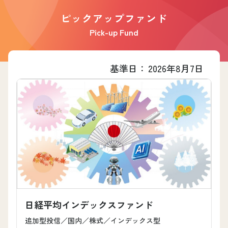
ピックアップファンド
Pick-up Fund
基準日：
2026年8月7日
日経平均インデックスファンド
追加型投信／国内／株式／インデックス型